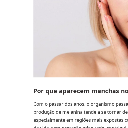
Por que aparecem manchas no
Com o passar dos anos, o organismo passa p
produção de melanina tende a se tornar des
especialmente em regiões mais expostas co
da vida, sem proteção adequada, contribu