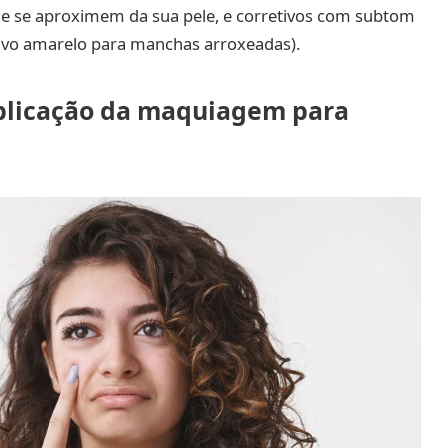
ue se aproximem da sua pele, e corretivos com subtom
ivo amarelo para manchas arroxeadas).
aplicação da maquiagem para