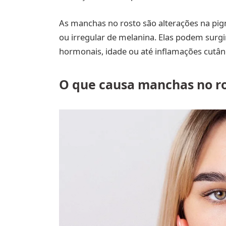
As manchas no rosto são alterações na pig
ou irregular de melanina. Elas podem surgir
hormonais, idade ou até inflamações cutân
O que causa manchas no r