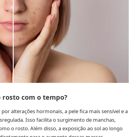
 rosto com o tempo?
or alterações hormonais, a pele fica mais sensível e a
regulada. Isso facilita o surgimento de manchas,
mo o rosto. Além disso, a exposição ao sol ao longo
i diretamente para o aumento dessas marcas.