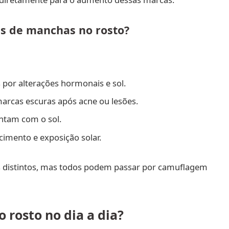
ns de manchas no rosto?
or alterações hormonais e sol.
arcas escuras após acne ou lesões.
tam com o sol.
cimento e exposição solar.
s distintos, mas todos podem passar por camuflagem
rosto no dia a dia?