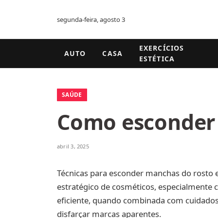
segunda-feira, agosto 3
EXERCÍCIOS
AUTO
CASA
ESTÉTICA
SAÚDE
Como esconder
abril 3, 2025
Técnicas para esconder manchas do rosto 
estratégico de cosméticos, especialmente 
eficiente, quando combinada com cuidados
disfarçar marcas aparentes.