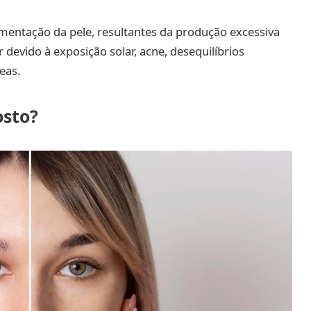
mentação da pele, resultantes da produção excessiva
 devido à exposição solar, acne, desequilíbrios
eas.
osto?