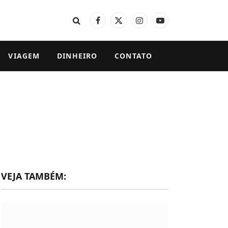
Facebook
X
Instagram
YouTube
(Twitter)
VIAGEM
DINHEIRO
CONTATO
VEJA TAMBÉM: