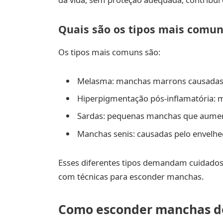
Quais são os tipos mais comu
Os tipos mais comuns são:
Melasma: manchas marrons causadas p
Hiperpigmentação pós-inflamatória: m
Sardas: pequenas manchas que aumen
Manchas senis: causadas pelo envelhe
Esses diferentes tipos demandam cuidado
com técnicas para esconder manchas.
Como esconder manchas do 