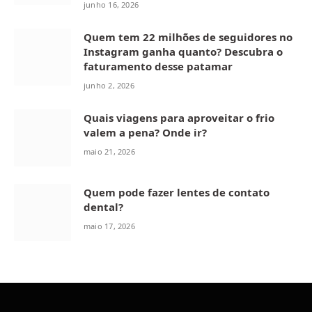
junho 16, 2026
Quem tem 22 milhões de seguidores no
Instagram ganha quanto? Descubra o
faturamento desse patamar
junho 2, 2026
Quais viagens para aproveitar o frio
valem a pena? Onde ir?
maio 21, 2026
Quem pode fazer lentes de contato
dental?
maio 17, 2026