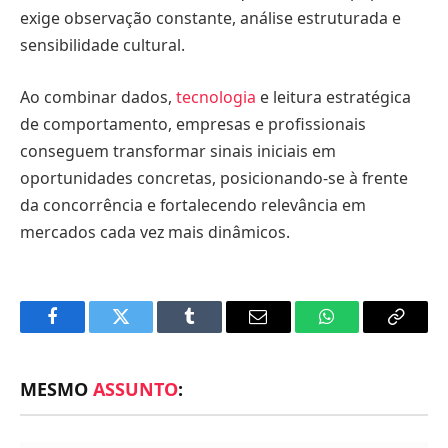
exige observação constante, análise estruturada e
sensibilidade cultural.
Ao combinar dados,
tecnologia
e leitura estratégica
de comportamento, empresas e profissionais
conseguem transformar sinais iniciais em
oportunidades concretas, posicionando-se à frente
da concorrência e fortalecendo relevância em
mercados cada vez mais dinâmicos.
Facebook
Twitter
Tumblr
Email
WhatsApp
Copy
Link
MESMO
ASSUNTO
: