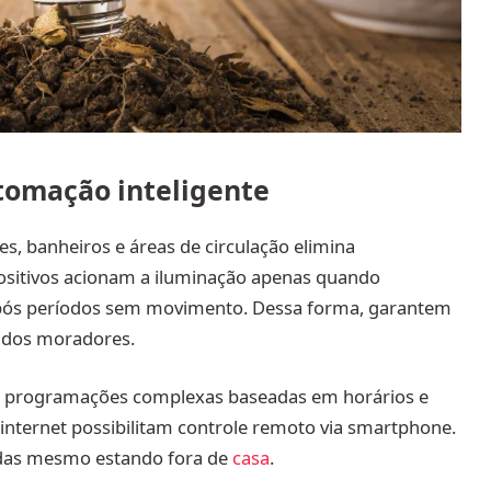
tomação inteligente
s, banheiros e áreas de circulação elimina
ositivos acionam a iluminação apenas quando
pós períodos sem movimento. Dessa forma, garantem
 dos moradores.
te programações complexas baseadas em horários e
 internet possibilitam controle remoto via smartphone.
cidas mesmo estando fora de
casa
.