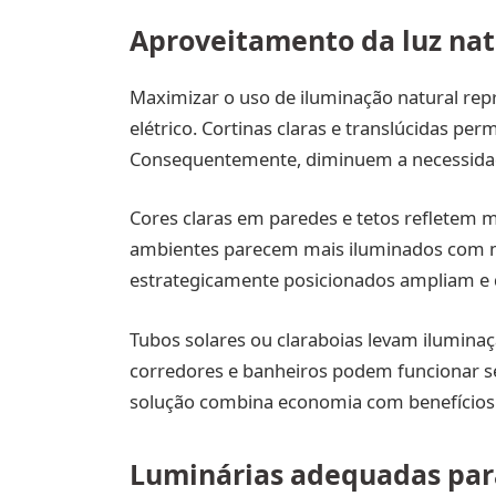
Aproveitamento da luz nat
Maximizar o uso de iluminação natural rep
elétrico. Cortinas claras e translúcidas p
Consequentemente, diminuem a necessidade 
Cores claras em paredes e tetos refletem 
ambientes parecem mais iluminados com me
estrategicamente posicionados ampliam e d
Tubos solares ou claraboias levam iluminaç
corredores e banheiros podem funcionar sem
solução combina economia com benefícios 
Luminárias adequadas par