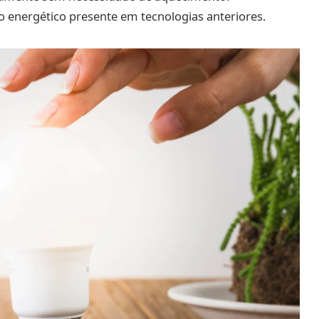
 energético presente em tecnologias anteriores.