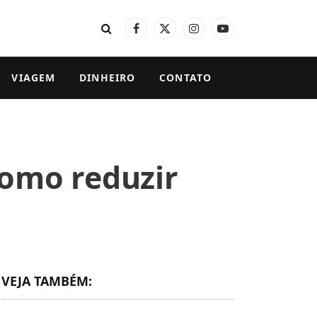
Facebook
X
Instagram
YouTube
(Twitter)
VIAGEM
DINHEIRO
CONTATO
como reduzir
VEJA TAMBÉM: