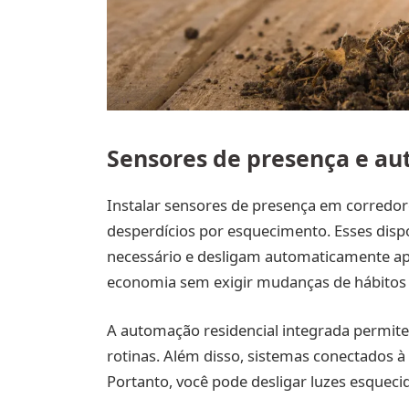
Sensores de presença e au
Instalar sensores de presença em corredore
desperdícios por esquecimento. Esses disp
necessário e desligam automaticamente a
economia sem exigir mudanças de hábitos
A automação residencial integrada permi
rotinas. Além disso, sistemas conectados à
Portanto, você pode desligar luzes esque