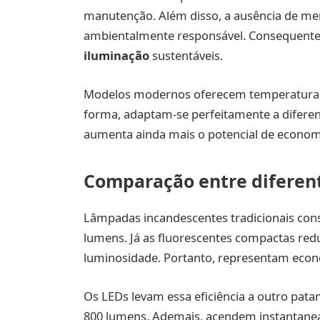
manutenção. Além disso, a ausência de merc
ambientalmente responsável. Consequente
iluminação
sustentáveis.
Modelos modernos oferecem temperatura de
forma, adaptam-se perfeitamente a diferent
aumenta ainda mais o potencial de econom
Comparação entre diferen
Lâmpadas incandescentes tradicionais co
lumens. Já as fluorescentes compactas r
luminosidade. Portanto, representam eco
Os LEDs levam essa eficiência a outro pat
800 lumens. Ademais, acendem instantane