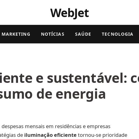
WebJet
MARKETING
NOTÍCIAS
SAÚDE
TECNOLOGIA
iente e sustentável: 
sumo de energia
s despesas mensais em residências e empresas
atégias de
iluminação eficiente
tornou-se prioridade