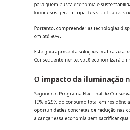
para quem busca economia e sustentabilid
luminosos geram impactos significativos n
Portanto, compreender as tecnologias disp
em até 80%.
Este guia apresenta soluções práticas e ac
Consequentemente, você economizará dinhe
O impacto da iluminação n
Segundo o Programa Nacional de Conservaçã
15% e 25% do consumo total em residências
oportunidades concretas de redução nas c
alcançar essa economia sem sacrificar qual