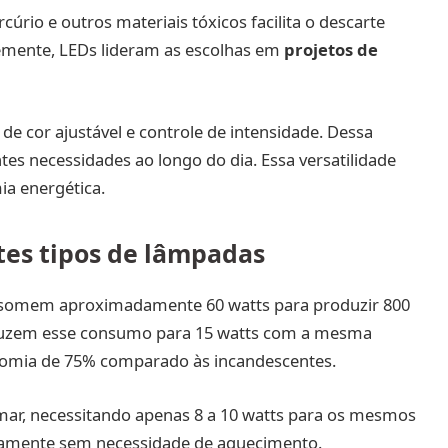
úrio e outros materiais tóxicos facilita o descarte
mente, LEDs lideram as escolhas em
projetos de
 cor ajustável e controle de intensidade. Dessa
es necessidades ao longo do dia. Essa versatilidade
ia energética.
tes tipos de lâmpadas
nsomem aproximadamente 60 watts para produzir 800
eduzem esse consumo para 15 watts com a mesma
nomia de 75% comparado às incandescentes.
amar, necessitando apenas 8 a 10 watts para os mesmos
amente sem necessidade de aquecimento.