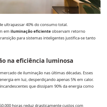
de ultrapassar 40% do consumo total.
em em
iluminação eficiente
observam retorno
ransição para sistemas inteligentes justifica-se tanto
ão na eficiência luminosa
ercado de iluminação nas últimas décadas. Esses
nergia em luz, desperdiçando apenas 5% em calor.
incandescentes que dissipam 90% da energia como
 50.000 horas reduz drasticamente custos com