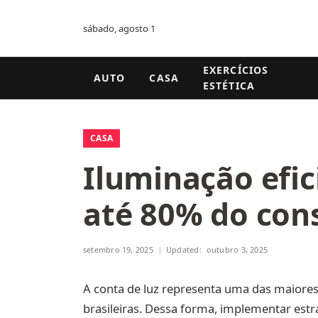
sábado, agosto 1
EXERCÍCIOS
AUTO
CASA
ESTÉTICA
CASA
Iluminação efic
até 80% do con
setembro 19, 2025
Updated:
outubro 3, 2025
A conta de luz representa uma das maiore
brasileiras. Dessa forma, implementar estr