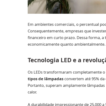
Em ambientes comerciais, o percentual po
Consequentemente, empresas que invest
financeiro em curto prazo. Dessa forma, a t
economicamente quanto ambientalmente.
Tecnologia LED e a revoluç
Os LEDs transformaram completamente o m
tipos de lâmpadas
convertem até 95% da e
Portanto, superam amplamente lâmpadas 
calor.
A durabilidade impressionante de 25.000 a