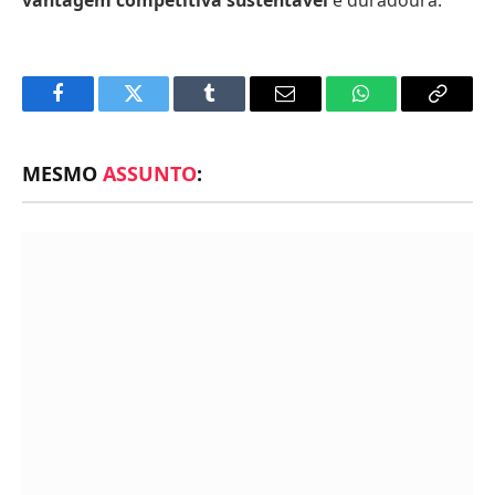
Facebook
Twitter
Tumblr
Email
WhatsApp
Copy
Link
MESMO
ASSUNTO
: