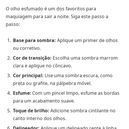
O olho esfumado é um dos favoritos para
maquiagem para sair a noite. Siga este passo a
passo:
Base para sombra:
Aplique um primer de olhos
ou corretivo.
Cor de transição:
Escolha uma sombra marrom
clara e aplique no côncavo.
Cor principal:
Use uma sombra escura, como
preta ou grafite, na pálpebra móvel.
Esfume:
Com um pincel limpo, esfume as bordas
para um acabamento suave.
Toque de brilho:
Adicione sombra cintilante no
canto interno dos olhos.
Delineador:
Aplique um delineado rente à linha