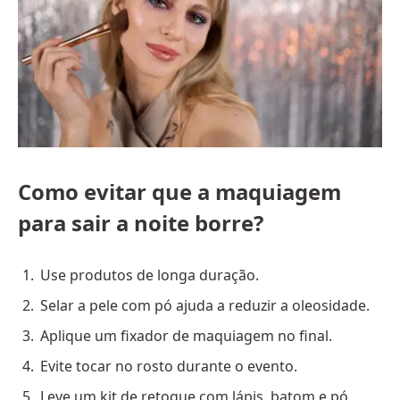
Como evitar que a maquiagem
para sair a noite borre?
Use produtos de longa duração.
Selar a pele com pó ajuda a reduzir a oleosidade.
Aplique um fixador de maquiagem no final.
Evite tocar no rosto durante o evento.
Leve um kit de retoque com lápis, batom e pó