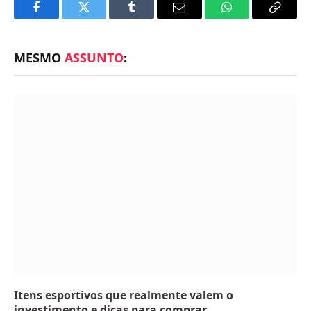
Facebook
Twitter
Tumblr
Email
WhatsApp
Copy
Link
MESMO
ASSUNTO
:
Itens esportivos que realmente valem o
investimento e dicas para comprar