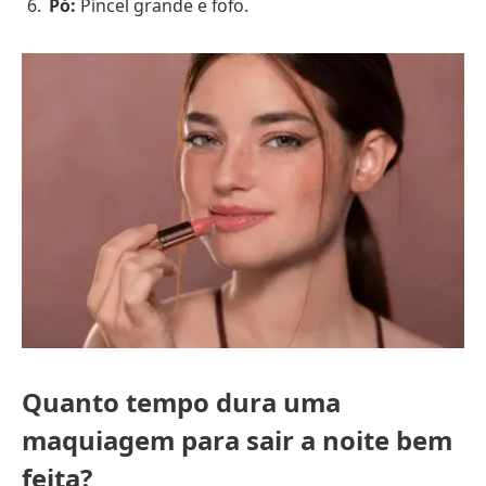
Pó:
Pincel grande e fofo.
Quanto tempo dura uma
maquiagem para sair a noite bem
feita?