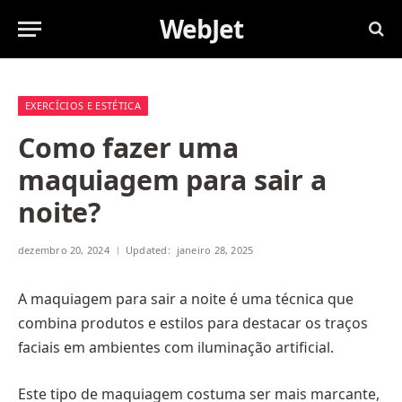
WebJet
EXERCÍCIOS E ESTÉTICA
Como fazer uma
maquiagem para sair a
noite?
dezembro 20, 2024
Updated:
janeiro 28, 2025
A maquiagem para sair a noite é uma técnica que
combina produtos e estilos para destacar os traços
faciais em ambientes com iluminação artificial.
Este tipo de maquiagem costuma ser mais marcante,