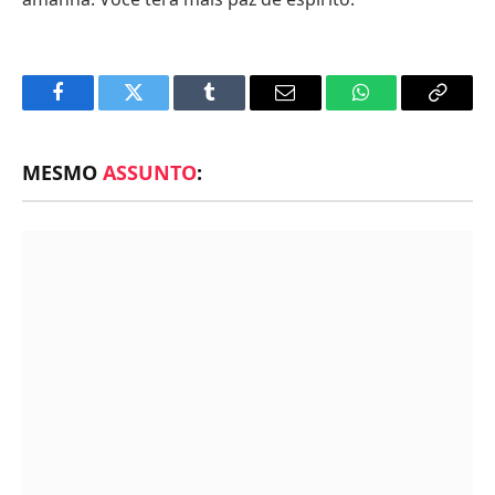
Facebook
Twitter
Tumblr
Email
WhatsApp
Copy
Link
MESMO
ASSUNTO
: