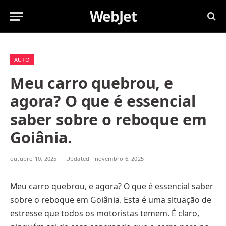
WebJet
AUTO
Meu carro quebrou, e
agora? O que é essencial
saber sobre o reboque em
Goiânia.
outubro 10, 2025
Updated:
novembro 6, 2025
Meu carro quebrou, e agora? O que é essencial saber
sobre o reboque
em Goiânia. Esta é uma situação de
estresse que todos os motoristas temem. É claro,