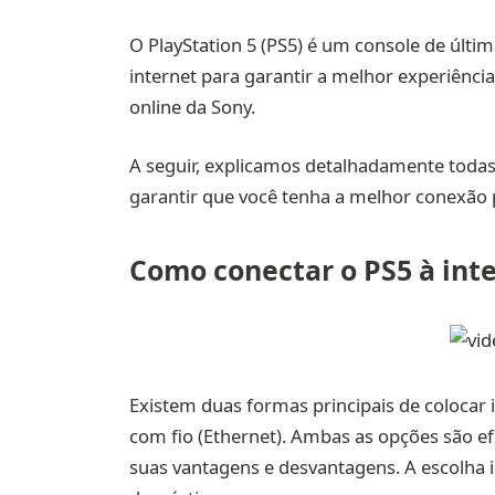
O PlayStation 5 (PS5) é um console de últ
internet para garantir a melhor experiênci
online da Sony.
A seguir, explicamos detalhadamente todas 
garantir que você tenha a melhor conexão p
Como conectar o PS5 à int
Existem duas formas principais de colocar 
com fio (Ethernet). Ambas as opções são e
suas vantagens e desvantagens. A escolha i