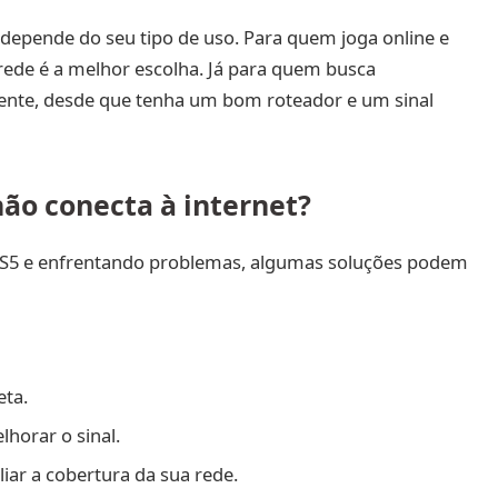
 depende do seu tipo de uso. Para quem joga online e
rede é a melhor escolha. Já para quem busca
ciente, desde que tenha um bom roteador e um sinal
ão conecta à internet?
o PS5 e enfrentando problemas, algumas soluções podem
eta.
horar o sinal.
liar a cobertura da sua rede.