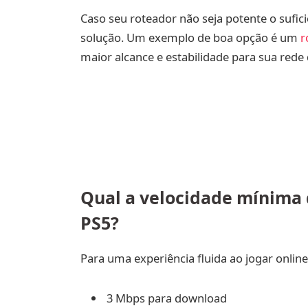
Caso seu roteador não seja potente o sufi
solução. Um exemplo de boa opção é um
r
maior alcance e estabilidade para sua rede
Qual a velocidade mínima d
PS5?
Para uma experiência fluida ao jogar onli
3 Mbps para download