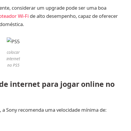
ciente, considerar um upgrade pode ser uma boa
oteador Wi-Fi
de alto desempenho, capaz de oferecer
 doméstica.
colocar
internet
no PS5
e internet para jogar online no
ne, a Sony recomenda uma velocidade mínima de: