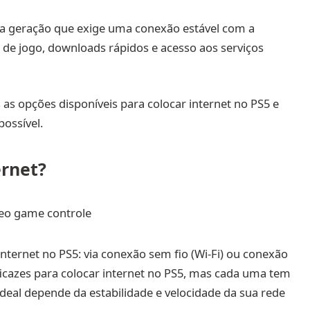
ima geração que exige uma conexão estável com a
a de jogo, downloads rápidos e acesso aos serviços
as opções disponíveis para colocar internet no PS5 e
ossível.
ernet?
internet no PS5: via conexão sem fio (Wi-Fi) ou conexão
ficazes para colocar internet no PS5, mas cada uma tem
deal depende da estabilidade e velocidade da sua rede