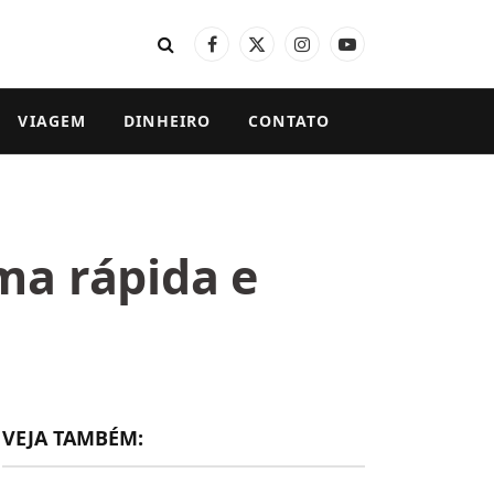
Facebook
X
Instagram
YouTube
(Twitter)
VIAGEM
DINHEIRO
CONTATO
ma rápida e
VEJA TAMBÉM: