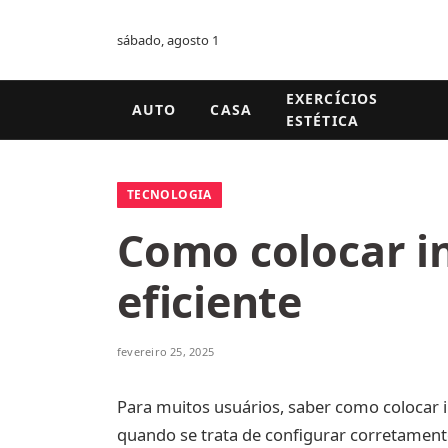
sábado, agosto 1
EXERCÍCIOS
AUTO
CASA
ESTÉTICA
TECNOLOGIA
Como colocar in
eficiente
fevereiro 25, 2025
Para muitos usuários, saber como colocar 
quando se trata de configurar corretament