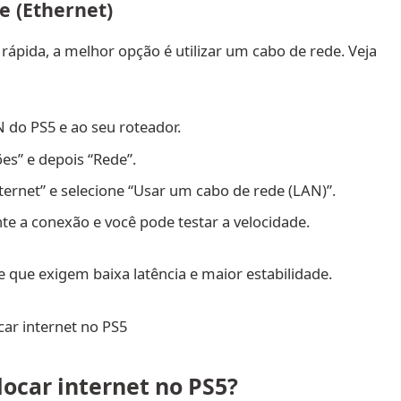
e (Ethernet)
rápida, a melhor opção é utilizar um cabo de rede. Veja
 do PS5 e ao seu roteador.
es” e depois “Rede”.
ernet” e selecione “Usar um cabo de rede (LAN)”.
e a conexão e você pode testar a velocidade.
e que exigem baixa latência e maior estabilidade.
ocar internet no PS5?