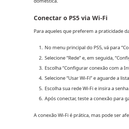
doméstica.
Conectar o PS5 via Wi-Fi
Para aqueles que preferem a praticidade da
No menu principal do PS5, vá para “Co
Selecione “Rede” e, em seguida, “Con
Escolha “Configurar conexão com a Int
Selecione “Usar Wi-Fi” e aguarde a list
Escolha sua rede Wi-Fi e insira a senha
Após conectar, teste a conexão para g
A conexão Wi-Fi é prática, mas pode ser afe