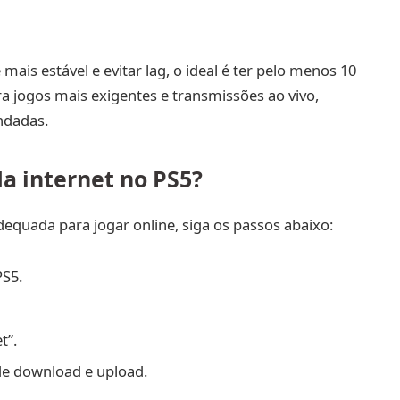
mais estável e evitar lag, o ideal é ter pelo menos 10
 jogos mais exigentes e transmissões ao vivo,
ndadas.
a internet no PS5?
dequada para jogar online, siga os passos abaixo:
PS5.
t”.
de download e upload.