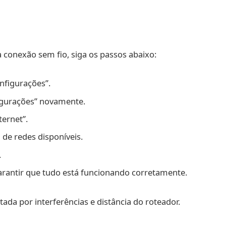
 conexão sem fio, siga os passos abaixo:
nfigurações”.
figurações” novamente.
ernet”.
a de redes disponíveis.
.
arantir que tudo está funcionando corretamente.
tada por interferências e distância do roteador.