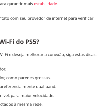
para garantir mais
estabilidade
.
tato com seu provedor de internet para verificar
i-Fi do PS5?
Wi-Fi e deseja melhorar a conexão, siga estas dicas:
or.
ador, como paredes grossas.
, preferencialmente dual-band.
nível, para maior velocidade.
ectados à mesma rede.