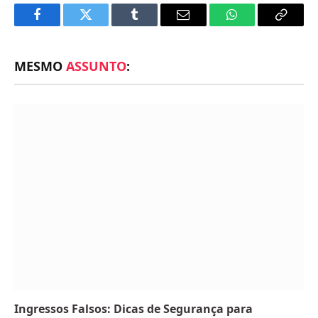
Facebook
Twitter
Tumblr
Email
WhatsApp
Copy
Link
MESMO
ASSUNTO
:
Ingressos Falsos: Dicas de Segurança para