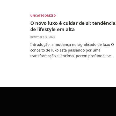
UNCATEGORIZED
O novo luxo é cuidar de si: tendência
de lifestyle em alta
dezembro 5, 2025
Introdução: a mudança no significado de luxo O
conceito de luxo está passando por uma
transformação silenciosa, porém profunda. Se…