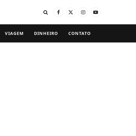
Facebook
X
Instagram
YouTube
(Twitter)
VIAGEM
DINHEIRO
CONTATO