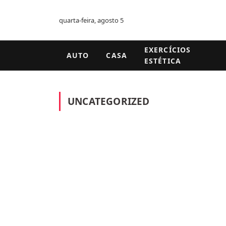
quarta-feira, agosto 5
EXERCÍCIOS
AUTO
CASA
ESTÉTICA
UNCATEGORIZED