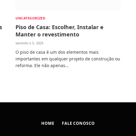
UNCATEGORIZED
s
Piso de Casa: Escolher, Instalar e
Manter o revestimento
setembro 5, 2025
O piso de casa é um dos elementos mais
importantes em qualquer projeto de construção ou
reforma. Ele não apenas…
HOME
FALE CONOSCO